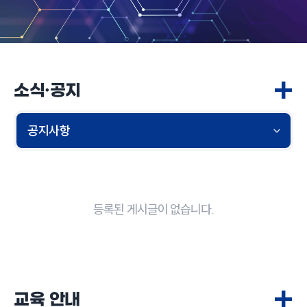
+
소식·공지
등록된 게시글이 없습니다.
+
교육 안내