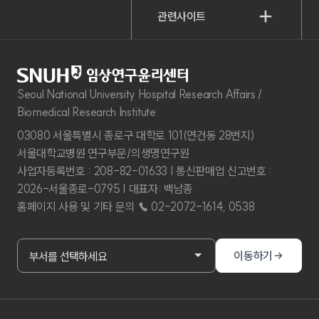
관련사이트
Seoul National University Hospital Research Affairs /
Biomedical Research Institute
03080 서울특별시 종로구 대학로 101(연건동 28번지)
서울대학교병원 연구부문/의생명연구원
사업자등록번호 : 208-82-01633 | 통신판매업 신고번호 :
2026-서울종로-0795 | 대표자: 백남종
홈페이지 사용 및 기타 문의 ☎ 02-2072-1614, 0538
부서홈페이지 바로가기
이동하기
부서를 선택하세요