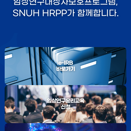
임상연구대상자보호프로그램,
SNUH HRPP가 함께합니다.
e-IRB
바로가기
임상연구윤리교육
신청