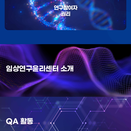
연구참여자
권리
임상연구윤리센터 소개
QA 활동