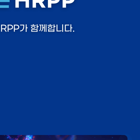
는
HRPP
RPP가 함께합니다.