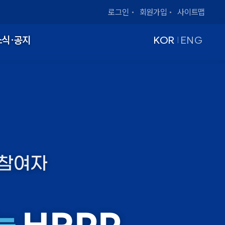
로그인
회원가입
사이트맵
소식·공지
KOR
ENG
|
구참여자