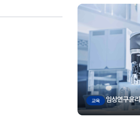
임상연구윤리
교육