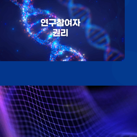
연구참여자
권리