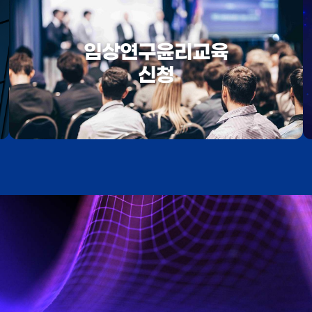
임상연구윤리교육
신청