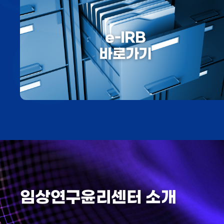
e-IRB
바로가기
임상연구윤리센터 소개