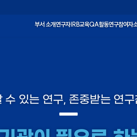
부서 소개
연구자
IRB
교육
QA활동
연구참여자
 수 있는 연구, 존중받는 연