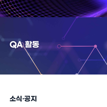
QA 활동
소식·공지