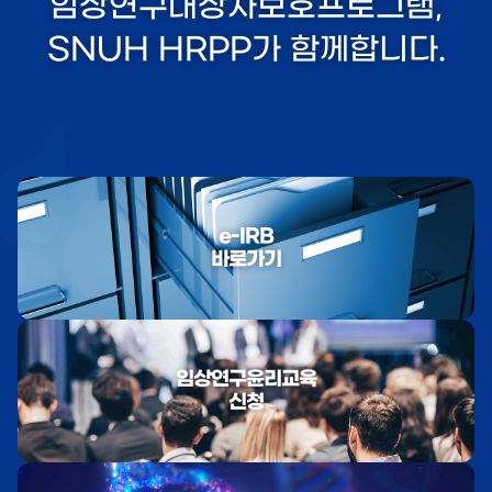
임상연구대상자보호프로그램,
SNUH HRPP가 함께합니다.
e-IRB
바로가기
임상연구윤리교육
신청