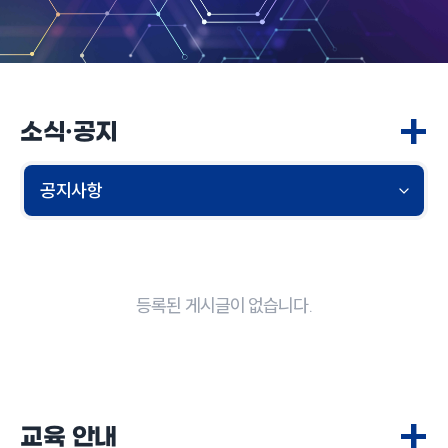
+
소식·공지
등록된 게시글이 없습니다.
+
교육 안내