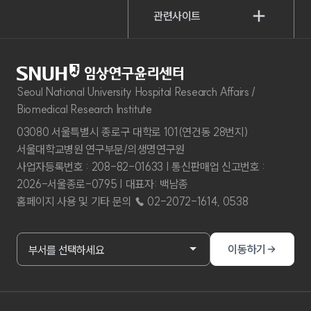
관련사이트
Seoul National University Hospital Research Affairs /
Biomedical Research Institute
03080 서울특별시 종로구 대학로 101(연건동 28번지)
서울대학교병원 연구부문/의생명연구원
사업자등록번호 : 208-82-01633 | 통신판매업 신고번호 :
2026-서울종로-0795 | 대표자: 백남종
홈페이지 사용 및 기타 문의 ☎ 02-2072-1614, 0538
부서홈페이지 바로가기
이동하기
부서를 선택하세요