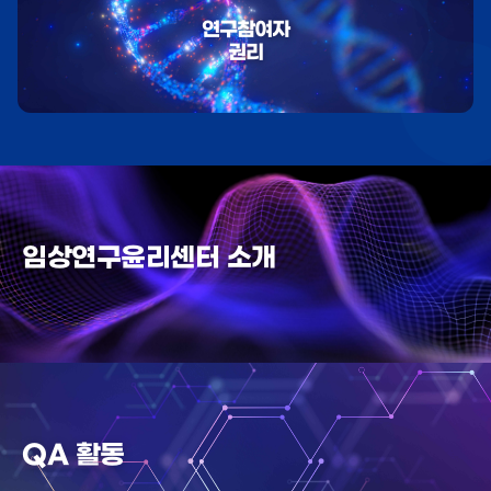
연구참여자
권리
임상연구윤리센터 소개
QA 활동