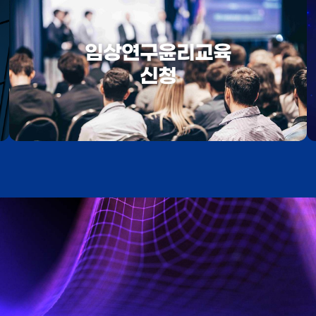
임상연구윤리교육
신청