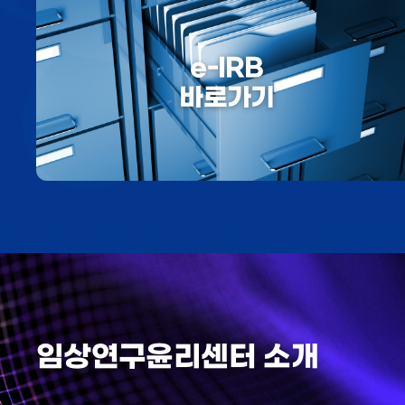
e-IRB
바로가기
임상연구윤리센터 소개