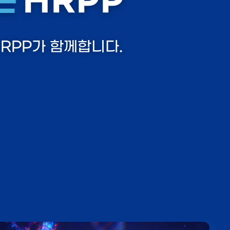
는
HRPP
RPP가 함께합니다.