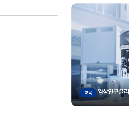
임상연구윤리
교육