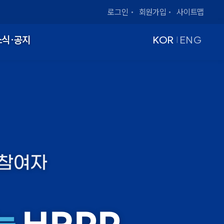
로그인
회원가입
사이트맵
소식·공지
KOR
ENG
|
구참여자