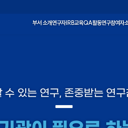
부서 소개
연구자
IRB
교육
QA활동
연구참여자
 수 있는 연구, 존중받는 연