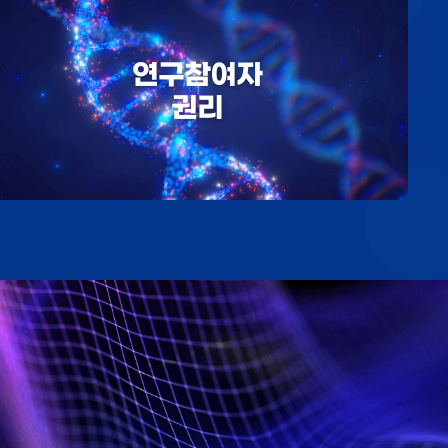
연구참여자
권리