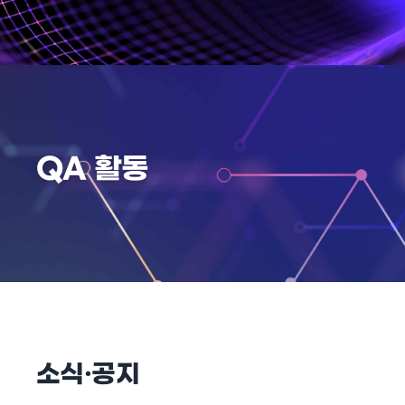
QA 활동
소식·공지